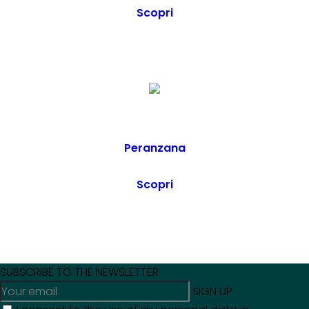
Scopri
Peranzana
Scopri
SUBSCRIBE TO THE NEWSLETTER
SIGN UP